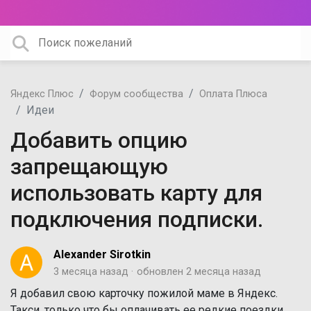
Яндекс Плюс
Форум сообщества
Оплата Плюса
Идеи
Добавить опцию
запрещающую
использовать карту для
подключения подписки.
Alexander Sirotkin
3 месяца назад
обновлен
2 месяца назад
Я добавил свою карточку пожилой маме в Яндекс.
Такси, только что бы оплачивать ее редкие поездки.