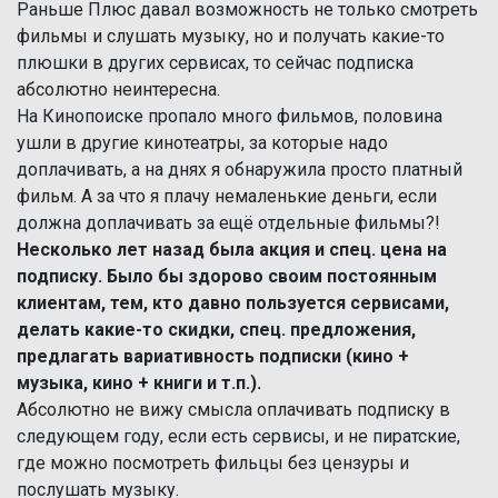
Раньше Плюс давал возможность не только смотреть
фильмы и слушать музыку, но и получать какие-то
плюшки в других сервисах, то сейчас подписка
абсолютно неинтересна.
На Кинопоиске пропало много фильмов, половина
ушли в другие кинотеатры, за которые надо
доплачивать, а на днях я обнаружила просто платный
фильм. А за что я плачу немаленькие деньги, если
должна доплачивать за ещё отдельные фильмы?!
Несколько лет назад была акция и спец. цена на
подписку. Было бы здорово своим постоянным
клиентам, тем, кто давно пользуется сервисами,
делать какие-то скидки, спец. предложения,
предлагать вариативность подписки (кино +
музыка, кино + книги и т.п.).
Абсолютно не вижу смысла оплачивать подписку в
следующем году, если есть сервисы, и не пиратские,
где можно посмотреть фильцы без цензуры и
послушать музыку.