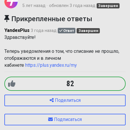
5 лет назад
обновлен
3 года назад
Завершен
Прикрепленные ответы
YandexPlus
3 года назад
Ответ
Завершен
Здравствуйте!
Теперь уведомления о том, что списание не прошло,
отображаются и в личном
кабинете
https://plus.yandex.ru/my
82
Поделиться
Подписаться