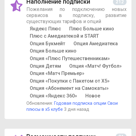
Наполнение подписки
212
Пожелания по подключению новых
сервисов в подписку, развитие
существующих тарифов и опций
Яндекс Плюс
Плюс Больше кино
Плюс с Амедиатекой и START
Опция Букмейт
Опция Амедиатека
Опция Больше кино
Опция «Плюс Путешественникам»
Опция Детям
Опция «Матч! Футбол»
Опция «Матч Премьер»
Опция «Покупки с Пакетом от X5»
Опция «Абонемент на Самокаты»
Опция «Яндекс 360»
Новое
Обновления:
Годовая подписка опции Свои
плюсы в х5 клубе
3 дня назад