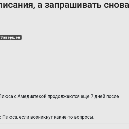
писания, а запрашивать снов
Завершен
Плюса с Амедиатекой продолжаются еще 7 дней после
 Плюса, если возникнут какие-то вопросы.