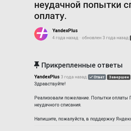
неудачной попытки с
оплату.
YandexPlus
4 года назад
обновлен
3 года назад
Прикрепленные ответы
YandexPlus
3 года назад
Ответ
Завершен
Здравствуйте!
Реализовали пожелание. Попытки оплаты 
неудачного списания.
Напишите, пожалуйста, в поддержку Яндекс