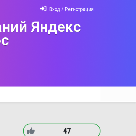
Вход / Регистрация
ний Яндекс
с
47