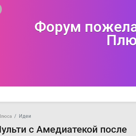
Форум пожела
Плю
Идеи
Плюса
ульти с Амедиатекой после