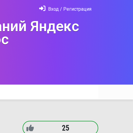
Вход / Регистрация
ний Яндекс
с
25