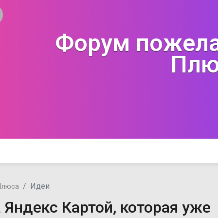
Форум пожела
Плю
Идеи
Плюса
 Яндекс Картой, которая уже