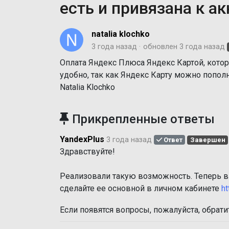
есть и привязана к а
natalia klochko
3 года назад
обновлен
3 года назад
Оплата Яндекс Плюса Яндекс Картой, котор
удобно, так как Яндекс Карту можно пополня
Natalia Klochko
Прикрепленные ответы
YandexPlus
3 года назад
Ответ
Завершен
Здравствуйте!
Реализовали такую возможность. Теперь в
сделайте ее основной в личном кабинете
ht
Если появятся вопросы, пожалуйста, обрат