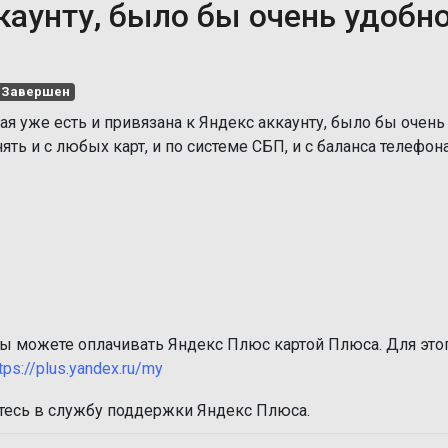
ккаунту, было бы очень удобно
Завершен
ая уже есть и привязана к Яндекс аккаунту, было бы очень
ть и с любых карт, и по системе СБП, и с баланса телефона
ы можете оплачивать Яндекс Плюс картой Плюса. Для это
tps://plus.yandex.ru/my
итесь в службу поддержки Яндекс Плюса.