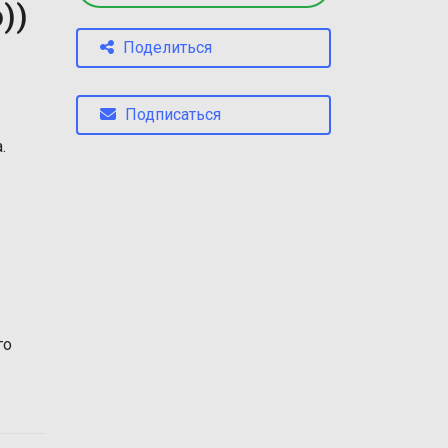
))
Поделиться
Подписаться
.
го