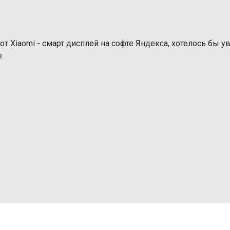
от Xiaomi - смарт дисплей на софте Яндекса, хотелось бы у
.