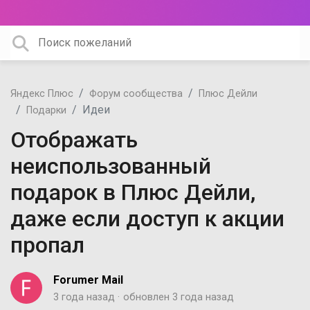
Яндекс Плюс
Форум сообщества
Плюс Дейли
Идеи
Подарки
Отображать
неиспользованный
подарок в Плюс Дейли,
даже если доступ к акции
пропал
Forumer Mail
3 года назад
обновлен
3 года назад