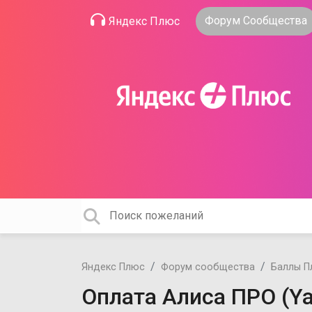
Форум Сообщества
Яндекс Плюс
Яндекс Плюс
Форум сообщества
Баллы П
Оплата Алиса ПРО (Ya