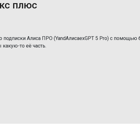
кс плюс
 подписки Алиса ПРО (YandАлисаexGPT 5 Pro) с помощью 
 какую-то её часть.