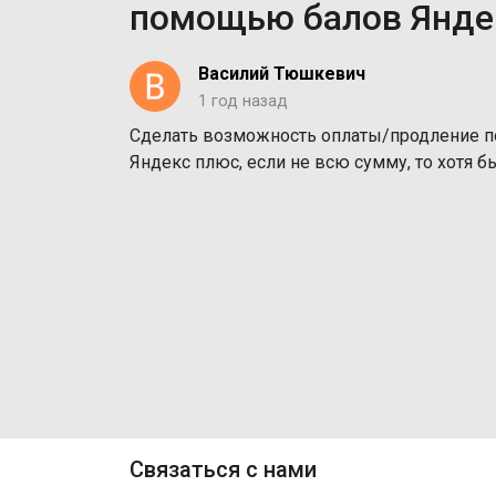
помощью балов Янде
Василий Тюшкевич
1 год назад
Сделать возможность оплаты/продление по
Яндекс плюс, если не всю сумму, то хотя бы
Связаться с нами