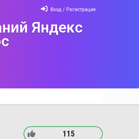
Вход / Регистрация
ний Яндекс
с
115