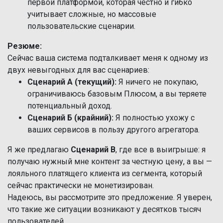
первой платформой, которая честно и гибко
учитывает сложные, но массовые
пользовательские сценарии.
Резюме:
Сейчас ваша система подталкивает меня к одному из
двух невыгодных для вас сценариев:
Сценарий А (текущий):
Я ничего не покупаю,
ограничиваюсь базовым Плюсом, а вы теряете
потенциальный доход.
Сценарий Б (крайний):
Я полностью ухожу с
ваших сервисов в пользу другого агрегатора.
Я же предлагаю
Сценарий В
, где все в выигрыше: я
получаю нужный мне контент за честную цену, а вы —
лояльного платящего клиента из сегмента, который
сейчас практически не монетизирован.
Надеюсь, вы рассмотрите это предложение. Я уверен,
что такие же ситуации возникают у десятков тысяч
пользователей.