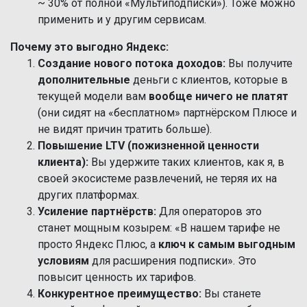
~ 30% от полной «Мультиподписки»). Тоже можно
применить и у другим сервисам.
Почему это выгодно Яндекс:
Создание нового потока доходов:
Вы получите
дополнительные
деньги с клиентов, которые в
текущей модели вам
вообще ничего не платят
(они сидят на «бесплатном» партнёрском Плюсе и
не видят причин тратить больше).
Повышение LTV (пожизненной ценности
клиента):
Вы удержите таких клиентов, как я, в
своей экосистеме развлечений, не теряя их на
других платформах.
Усиление партнёрств:
Для операторов это
станет мощным козырем: «В нашем тарифе не
просто Яндекс Плюс, а
ключ к самым выгодным
условиям
для расширения подписки». Это
повысит ценность их тарифов.
Конкурентное преимущество:
Вы станете