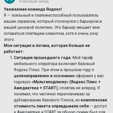
8 месяцев назад
Уважаемая команда Яндекс!
Я — лояльный и платежеспособный пользователь
ваших сервисов, который столкнулся с барьером в
вашей ценовой политике. Это барьер мешает мне
оставаться платящим клиентом, хотя я очень хочу
этого.
Моя ситуация и логика, которая больше не
работает:
Ситуация прошедшего года:
Мой тариф
мобильного оператора включает базовый
Яндекс Плюс. При этом в прошлом году я
целенаправленно и осознанно
оформил у вас
годовую
«Мультиподписку» (Яндекс Плюс +
Амедиатека + START)
, оплатив её вперед. Я
понимал, что частично переплачиваю за
дублирование базового Плюса, но
комплексная
стоимость пакета оправдывала себя
— доступ
к Амедиатеке и START за общую сумму был для