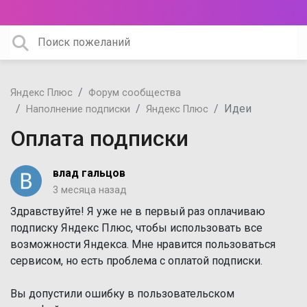
Яндекс Плюс
Форум сообщества
Идеи
Наполнение подписки
Яндекс Плюс
Оплата подписки
влад гальцов
3 месяца назад
Здравствуйте! Я уже не в первый раз оплачиваю
подписку Яндекс Плюс, чтобы использовать все
возможности Яндекса. Мне нравится пользоваться
сервисом, но есть проблема с оплатой подписки.
Вы допустили ошибку в пользовательском