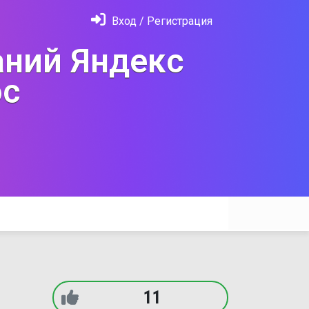
Вход / Регистрация
ний Яндекс
с
11