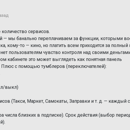
азад
 количество сервисов.
гой — мы банально переплачиваем за функции, которыми в
а, кому-то — кино, но платить всем приходится за полный 
нет пользователям чувство контроля над своими деньгами
ном кабинете это может выглядеть как понятная панель
й Плюс с помощью тумблеров (переключателей):
,
вкл/выкл)
ов (Такси, Маркет, Самокаты, Заправки и т. д. — каждый 
а числа близких в подписке). Срок действия (выбор перио
й).