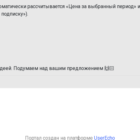
томатически рассчитывается «Цена за выбранный период» 
 подписку»).
 идеей. Подумаем над вашим предложением 🙌🏻
Портал создан на платформе
UserEcho