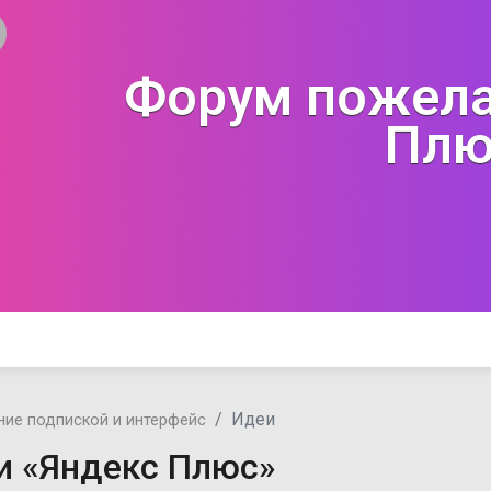
Форум пожела
Плю
Идеи
ние подпиской и интерфейс
и «Яндекс Плюс»