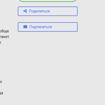
Поделиться
Подписаться
ообще
пакет.
:
со
да