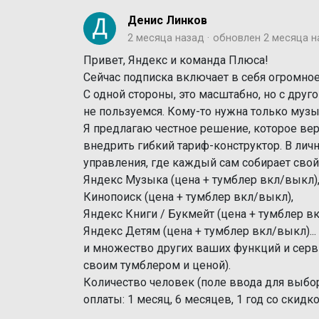
Денис Линков
2 месяца назад
обновлен
2 месяца н
Привет, Яндекс и команда Плюса!
Сейчас подписка включает в себя огромное
С одной стороны, это масштабно, но с дру
не пользуемся. Кому-то нужна только музык
Я предлагаю честное решение, которое вер
внедрить гибкий тариф-конструктор. В лич
управления, где каждый сам собирает сво
Яндекс Музыка (цена + тумблер вкл/выкл)
Кинопоиск (цена + тумблер вкл/выкл),
Яндекс Книги / Букмейт (цена + тумблер 
Яндекс Детям (цена + тумблер вкл/выкл)...
и множество других ваших функций и сервис
своим тумблером и ценой).
Количество человек (поле ввода для выбор
оплаты: 1 месяц, 6 месяцев, 1 год со скидко