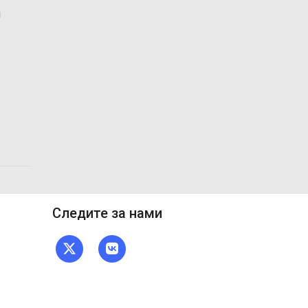
и
Следите за нами