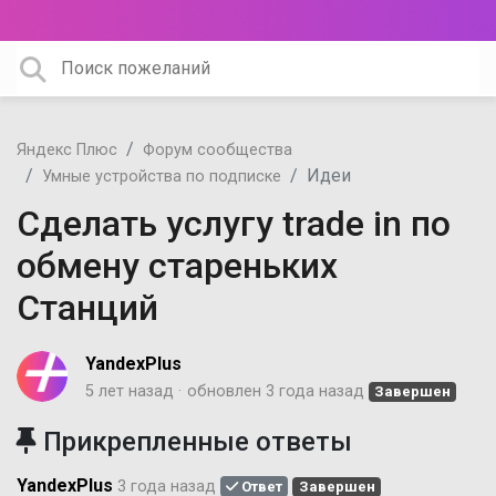
Яндекс Плюс
Форум сообщества
Идеи
Умные устройства по подписке
Сделать услугу trade in по
обмену стареньких
Станций
YandexPlus
5 лет назад
обновлен
3 года назад
Завершен
Прикрепленные ответы
YandexPlus
3 года назад
Ответ
Завершен