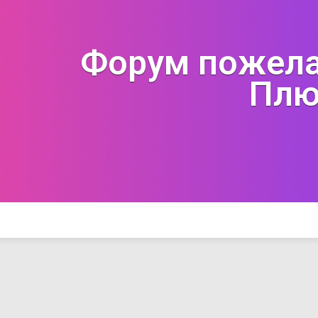
Форум пожела
Плю