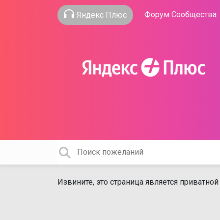
Форум Сообщества
Яндекс Плюс
Извините, это страница является приватной