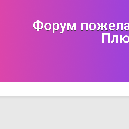
Форум пожела
Плю