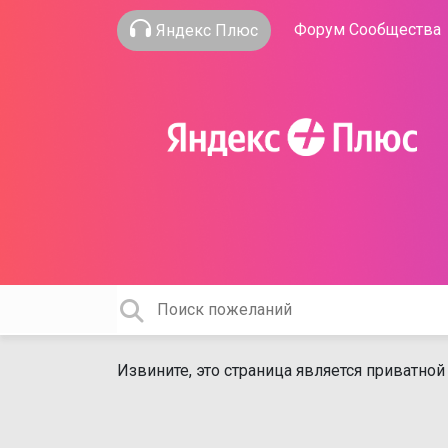
Форум Сообщества
Яндекс Плюс
Извините, это страница является приватной