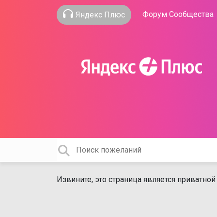
Форум Сообщества
Яндекс Плюс
Извините, это страница является приватной