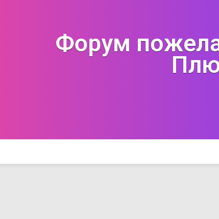
Форум пожела
Плю