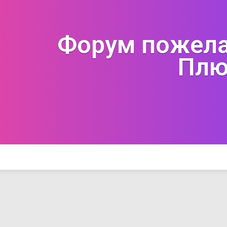
Форум пожела
Плю