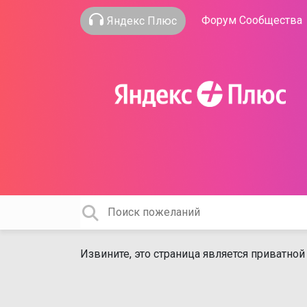
Форум Сообщества
Яндекс Плюс
Извините, это страница является приватной