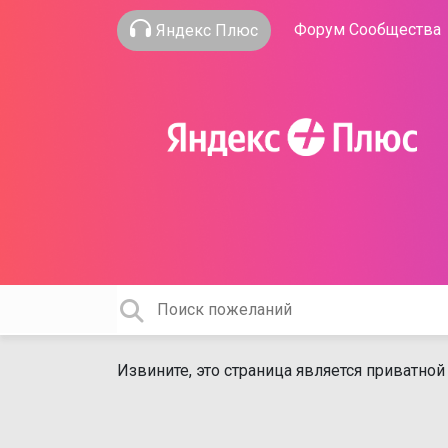
Форум Сообщества
Яндекс Плюс
Извините, это страница является приватной