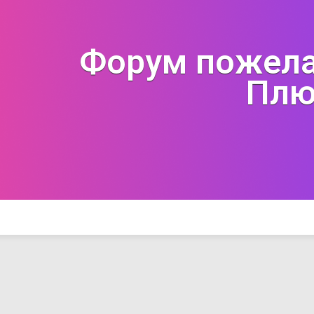
Форум пожела
Плю