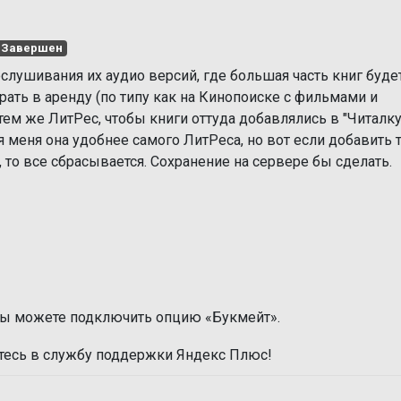
Завершен
ослушивания их аудио версий, где большая часть книг буде
рать в аренду (по типу как на Кинопоиске с фильмами и
тем же ЛитРес, чтобы книги оттуда добавлялись в "Читалку
 меня она удобнее самого ЛитРеса, но вот если добавить 
 то все сбрасывается. Сохранение на сервере бы сделать.
вы можете подключить опцию «Букмейт».
итесь в службу поддержки Яндекс Плюс!