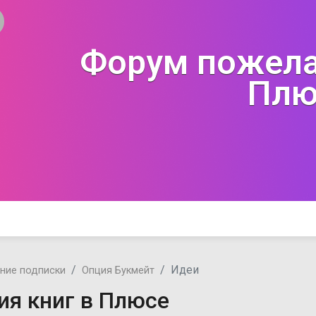
Форум пожела
Плю
Идеи
ние подписки
Опция Букмейт
ия книг в Плюсе