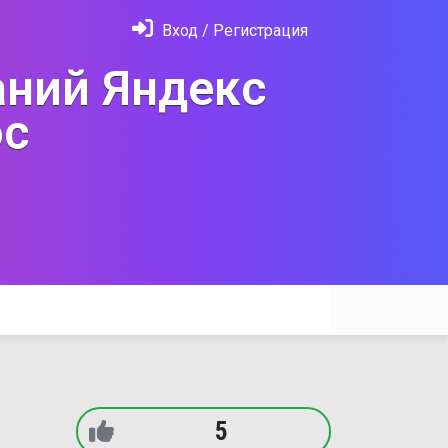
Вход / Регистрация
ний Яндекс
с
5