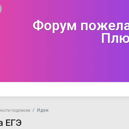
Форум пожела
Плю
Идеи
ости подписки
а ЕГЭ