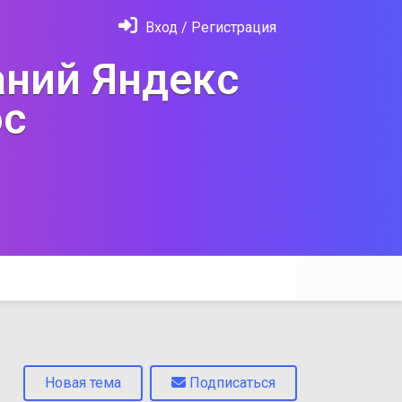
Вход / Регистрация
ний Яндекс
с
Новая тема
Подписаться