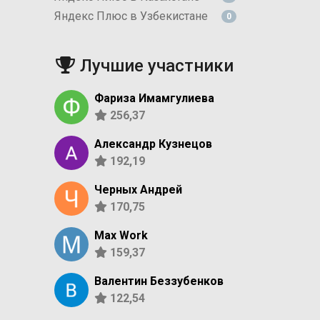
Яндекс Плюс в Узбекистане
0
Лучшие участники
Фариза Имамгулиева
256,37
Александр Кузнецов
192,19
Черных Андрей
170,75
Max Work
159,37
Валентин Беззубенков
122,54