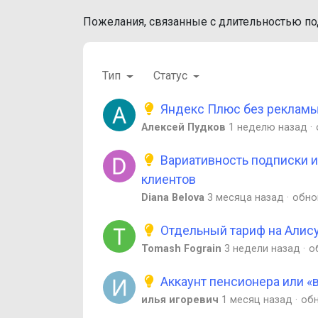
Пожелания, связанные с длительностью по
Тип
Статус
Яндекс Плюс без рекламы 
Алексей Пудков
1 неделю назад
Вариативность подписки 
клиентов
Diana Belova
3 месяца назад
обно
Отдельный тариф на Алис
Tomash Fograin
3 недели назад
о
Аккаунт пенсионера или «
илья игоревич
1 месяц назад
об