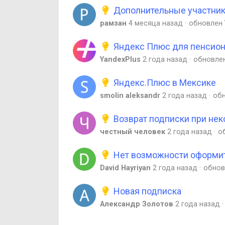
Дополнительные участник
рамзан
4 месяца назад
обновлен
Яндекс Плюс для пенсио
YandexPlus
2 года назад
обновле
Яндекс.Плюс в Мексике
smolin aleksandr
2 года назад
об
Возврат подписки при нек
честный человек
2 года назад
о
Нет возможности оформить
David Hayriyan
2 года назад
обно
Новая подписка
Александр Золотов
2 года назад