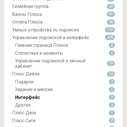
Семейная группа
42
Баллы Плюса
91
Оплата Плюса
76
Умные устройства по подписке
137
Управление подпиской и интерфейс
155
Главная страница Плюса
2
Статистика и моменты
1
Управление подпиской и личный
16
кабинет
Плюс Дейли
13
Подарки
7
Задания и миссии
1
Интерфейс
2
Другое
3
Плюс Дача
1
Плюс Сити
2