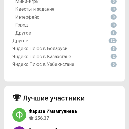
Мини-игры
0
Квесты и задания
0
Интерфейс
0
Город
0
Другое
1
Другое
32
Яндекс Плюс в Беларуси
5
Яндекс Плюс в Казахстане
2
Яндекс Плюс в Узбекистане
0
Лучшие участники
Фариза Имамгулиева
256,37