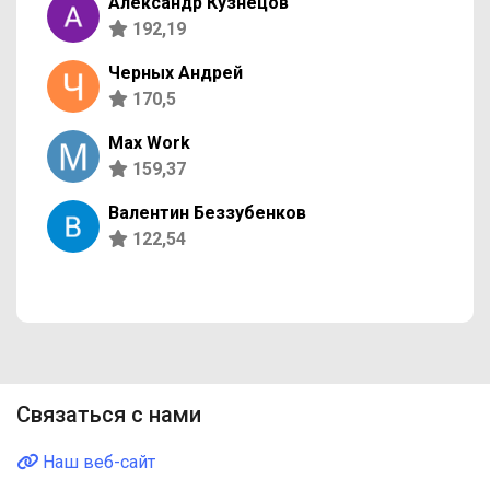
Александр Кузнецов
192,19
Черных Андрей
170,5
Max Work
159,37
Валентин Беззубенков
122,54
Связаться с нами
Наш веб-сайт