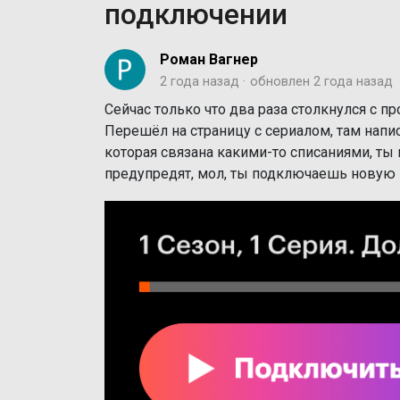
подключении
Роман Вагнер
2 года назад
обновлен
2 года назад
Сейчас только что два раза столкнулся с п
Перешёл на страницу с сериалом, там напи
которая связана какими-то списаниями, ты
предупредят, мол, ты подключаешь новую по