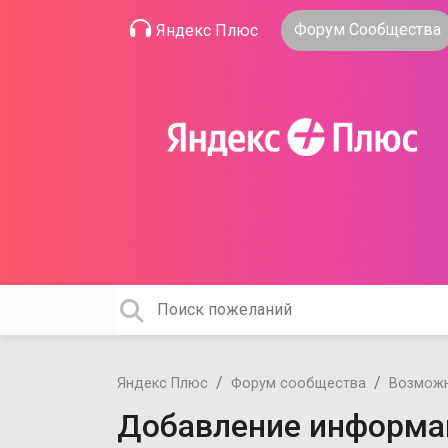
Форум Сообщества
Яндекс Плюс
Яндекс Плюс
Форум сообщества
Возможн
Добавление информац