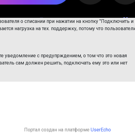
зователя о списании при нажатии на кнопку "Подключить и
вается нагрузка на тех. поддержку, потому что пользовател
е уведомление с предупрждением, о том что это новая
ователь сам должен решить, подключать ему это или нет
Портал создан на платформе
UserEcho