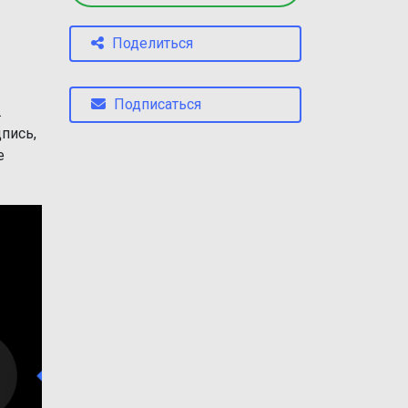
Поделиться
Подписаться
.
пись,
е