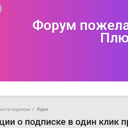
Форум пожела
Плю
Идеи
ости подписки
ии о подписке в один клик п