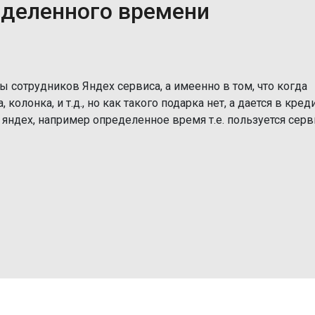
еделенного времени
ы сотрудников Яндех сервиса, а имеенно в том, что когда
колонка, и т.д., но как такого подарка нет, а дается в креди
ь яндех, например определенное время т.е. пользуется сер