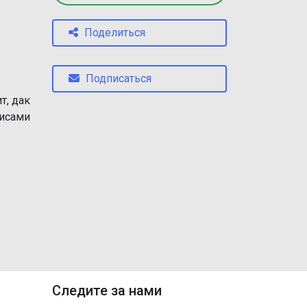
Поделиться
Подписаться
т, дак
висами
Следите за нами