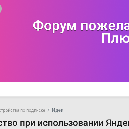
Форум пожела
Плю
Идеи
стройства по подписке
ство при использовании Янде