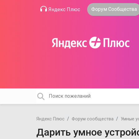
Форум Сообщества
Яндекс Плюс
Яндекс Плюс
Форум сообщества
Умные у
Дарить умное устрой