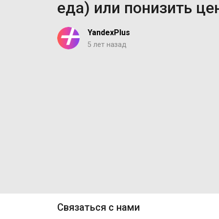
еда) или понизить це
YandexPlus
5 лет назад
Связаться с нами