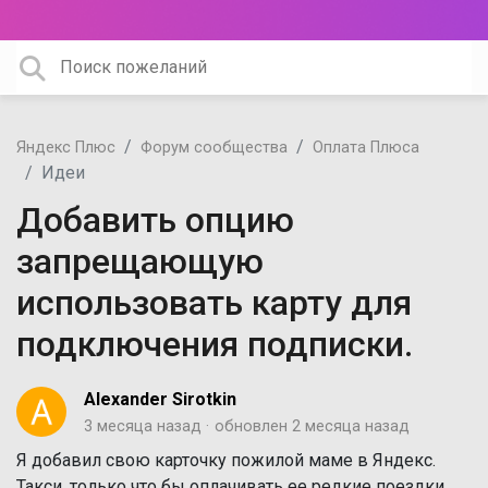
Яндекс Плюс
Форум сообщества
Оплата Плюса
Идеи
Добавить опцию
запрещающую
использовать карту для
подключения подписки.
Alexander Sirotkin
3 месяца назад
обновлен
2 месяца назад
Я добавил свою карточку пожилой маме в Яндекс.
Такси, только что бы оплачивать ее редкие поездки.