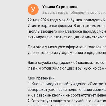
Ульяна Стрежнева
2 месяца назад
обновлен
2 месяца н
22 мая 2026 года моя бабушка, пользуясь 
Иви» в карточке фильма. В этот же момен
(всплывающего окна/запроса пароля/смс-к
активирована платная опция «Иви» стоимос
При этом у меня уже оформлена годовая п
узнала только из уведомления о предстоящ
Ваша служба поддержки объяснила, что со
Иви». Я отключила опцию вручную, но сам
Мои претензии
1. Кнопка вводит в заблуждение. «Смотрет
совершает уже после подключения сервиса.
₽». Название кнопки не соответствует фи
2. Отсутствует защита от случайного нажа