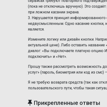
сервисах требуют повторного подтвержден
(пока не отключишь вручную). Это создаё
при ложном касании экрана.
3. Нарушается принцип информированного 
недвусмысленным. Одно касание кнопки, н
является.
Измените логику или дизайн кнопки. Напри
актуальной цене). Либо оставить название
диалог: «Вы подключаете платную опцию Ив
подключить» и «Нет».
Прошу также рассмотреть возможность до
услуг» (пароль, биометрия или код из смс)
Я не требую возврата средств (так как от
пользовательского пути, чтобы такая ситу
Прикрепленные ответы