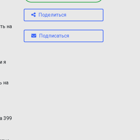
Поделиться
ть на
Подписаться
и я
ь на
а 399