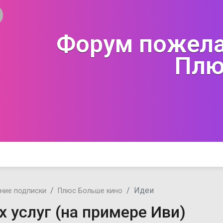
Форум пожела
Плю
Идеи
ние подписки
Плюс Больше кино
 услуг (на примере Иви)