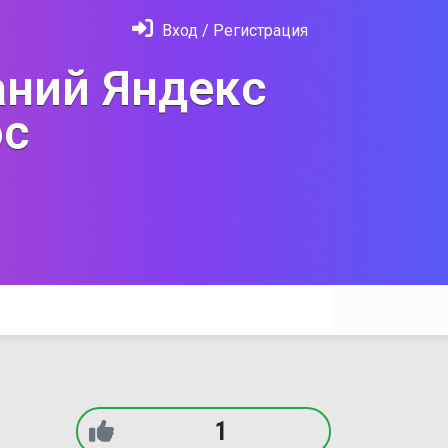
Вход / Регистрация
ний Яндекс
с
1