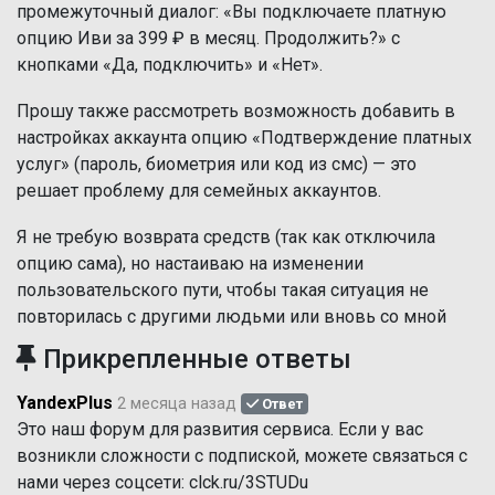
промежуточный диалог: «Вы подключаете платную
опцию Иви за 399 ₽ в месяц. Продолжить?» с
кнопками «Да, подключить» и «Нет».
Прошу также рассмотреть возможность добавить в
настройках аккаунта опцию «Подтверждение платных
услуг» (пароль, биометрия или код из смс) — это
решает проблему для семейных аккаунтов.
Я не требую возврата средств (так как отключила
опцию сама), но настаиваю на изменении
пользовательского пути, чтобы такая ситуация не
повторилась с другими людьми или вновь со мной
Прикрепленные ответы
YandexPlus
2 месяца назад
Ответ
Это наш форум для развития сервиса. Если у вас
возникли сложности с подпиской, можете связаться с
нами через соцсети: clck.ru/3STUDu