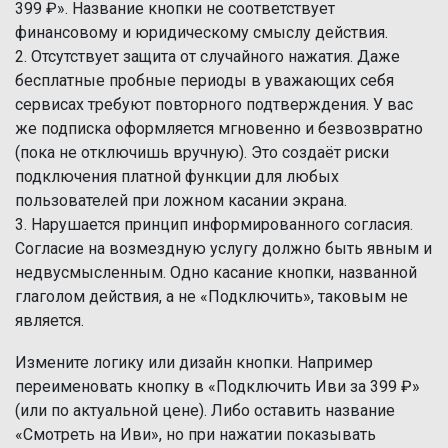
399 ₽». Название кнопки не соответствует
финансовому и юридическому смыслу действия.
2. Отсутствует защита от случайного нажатия. Даже
бесплатные пробные периоды в уважающих себя
сервисах требуют повторного подтверждения. У вас
же подписка оформляется мгновенно и безвозвратно
(пока не отключишь вручную). Это создаёт риски
подключения платной функции для любых
пользователей при ложном касании экрана.
3. Нарушается принцип информированного согласия.
Согласие на возмездную услугу должно быть явным и
недвусмысленным. Одно касание кнопки, названной
глаголом действия, а не «Подключить», таковым не
является.
Измените логику или дизайн кнопки. Например
переименовать кнопку в «Подключить Иви за 399 ₽»
(или по актуальной цене). Либо оставить название
«Смотреть на Иви», но при нажатии показывать