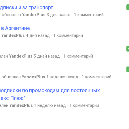
одписки и за транспорт
обновлен
YandexPlus
3 дня назад
1 комментарий
в Аргентине
н
YandexPlus
4 дня назад
1 комментарий
влен
YandexPlus
5 дней назад
1 комментарий
обновлен
YandexPlus
1 неделю назад
1 комментарий
подписки по промокодам для постоянных
декс Плюс"
влен
YandexPlus
1 неделю назад
1 комментарий