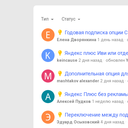
Тип
Статус
Годовая подписка опции С
Елена Дворянкина
1 день назад
Яндекс плюс Иви или отде
keincause
2 дня назад
обновлен
Дополнительная опция для
mashtakov alexander
2 дня назад
Яндекс Плюс без рекламы 
Алексей Пудков
1 неделю назад
Переключение между под
Эдуард Осыховский
4 дня назад