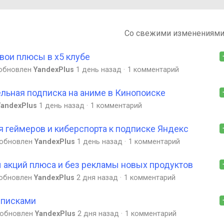
Со свежими изменениям
вои плюсы в х5 клубе
обновлен
YandexPlus
1 день назад
1 комментарий
льная подписка на аниме в Кинопоиске
YandexPlus
1 день назад
1 комментарий
 геймеров и киберспорта к подписке Яндекс
обновлен
YandexPlus
1 день назад
1 комментарий
акций плюса и без рекламы новых продуктов
обновлен
YandexPlus
2 дня назад
1 комментарий
писками
обновлен
YandexPlus
2 дня назад
1 комментарий