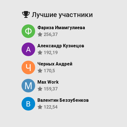
Лучшие участники
Фариза Имамгулиева
256,37
Александр Кузнецов
192,19
Черных Андрей
170,5
Max Work
159,37
Валентин Беззубенков
122,54