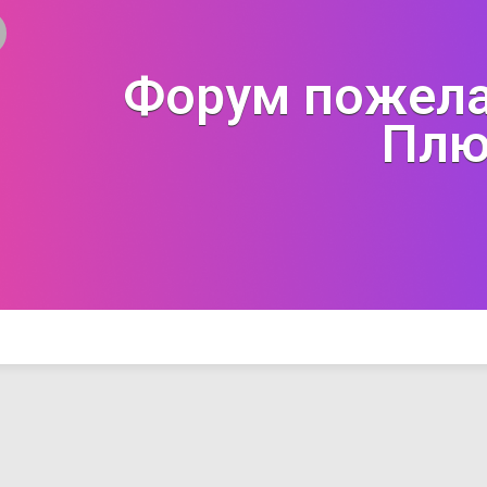
Форум пожела
Плю